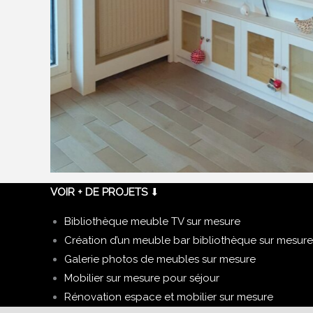
VOIR + DE PROJETS
⬇
Bibliothèque meuble TV sur mesure
Création d’un meuble bar bibliothèque sur mesure
Galerie photos de meubles sur mesure
Mobilier sur mesure pour séjour
Rénovation espace et mobilier sur mesure