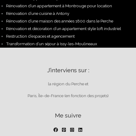
Rénovation d’un appartement à Montrouge pour location
Rénovation d’une cuisine à Antony
Rénovation d’une maison des années 1800 dans le Perche
Rénovation et décoration d’un appartement style loft industriel
Restruction d’espaces et agencement
Transformation d’un séjour à Issy-les-Moulineaux
J’interviens sur :
la région du Perche et
Paris, Île-de-France (en fonction des projets)
Me suivre