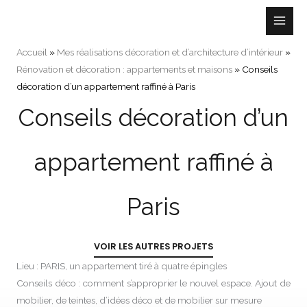
Aller
au
contenu
Accueil
»
Mes réalisations décoration et d’architecture d’intérieur
»
Rénovation et décoration : appartements et maisons
»
Conseils
décoration d’un appartement raffiné à Paris
Conseils décoration d’un
appartement raffiné à
Paris
VOIR LES AUTRES PROJETS
Lieu : PARIS, un appartement tiré à quatre épingles
Conseils déco : comment s’approprier le nouvel espace. Ajout de
mobilier, de teintes, d’idées déco et de mobilier sur mesure