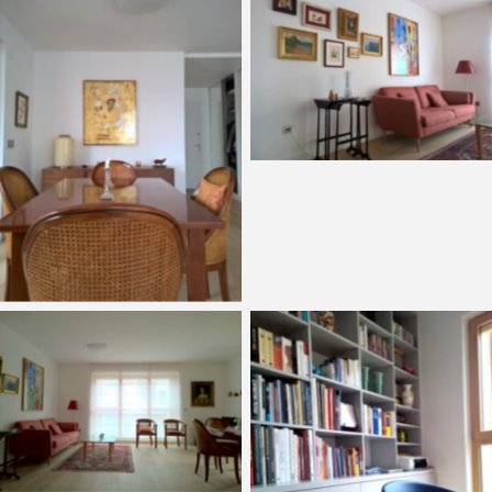
Aucune légende
Aucune légende
Aucune légende
Aucune légende